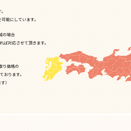
す。
を可能に
しています。
域の場合
れば対応させて頂きます。
取り価格の
ております。
ます）