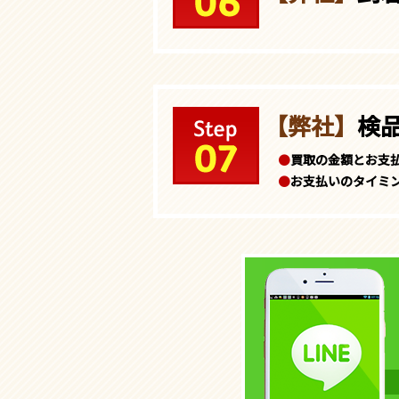
【弊社】
検
●
買取の金額とお支
●
お支払いのタイミ