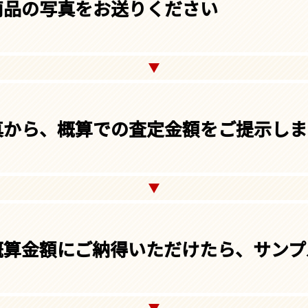
商品の写真をお送りください
真から、概算での査定金額をご提示しま
概算金額にご納得いただけたら、サンプ