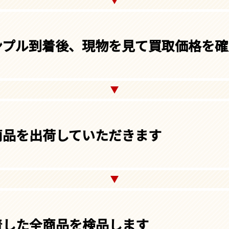
ンプル到着後、
現物を見て買取価格を確
商品を出荷していただきます
着した全商品を検品します