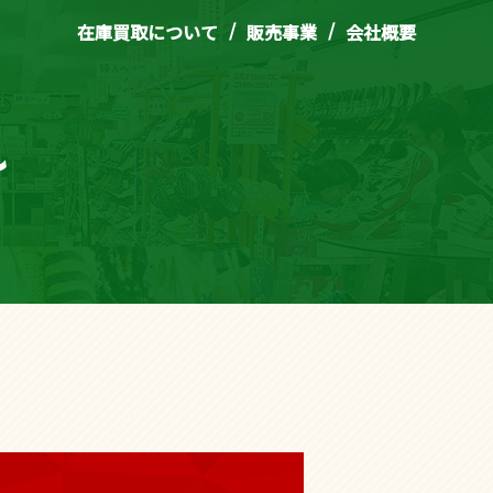
/
/
在庫買取について
販売事業
会社概要
れ