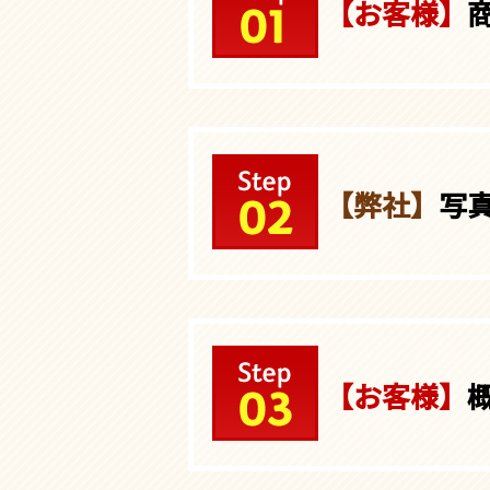
【お客様】
【弊社】
写
【お客様】