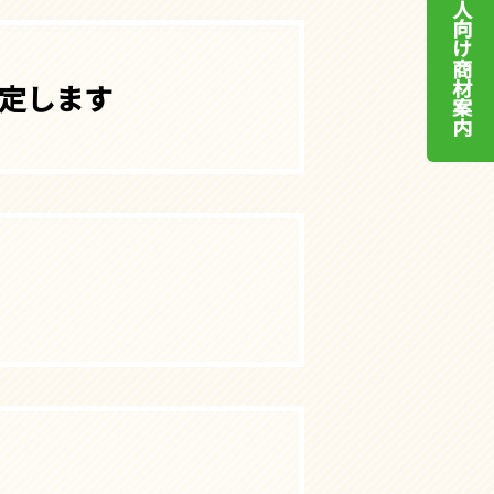
法人向け商材案内
定します