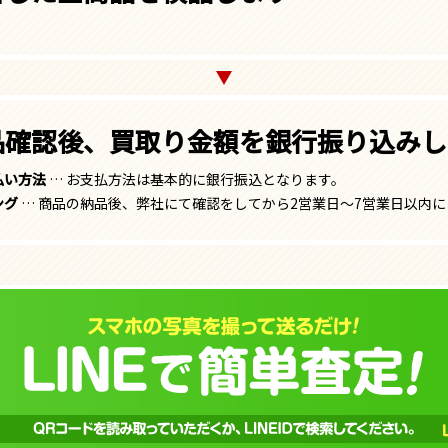
品確認後、買取り金額を銀行振り込みし
払い方法
… お支払方法は基本的に銀行振込となります。
ング
… 商品の納品後、弊社にて確認をしてから2営業日～7営業日以内